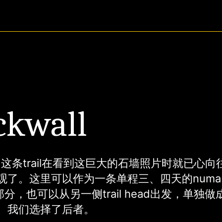
ckwall
all 这条trail在看到这巨大的石墙照片时就已心
观了。这里可以作为一条单程三、四天的numa p
的一部分，也可以从另一侧trail head出发，单独
。我们选择了后者。