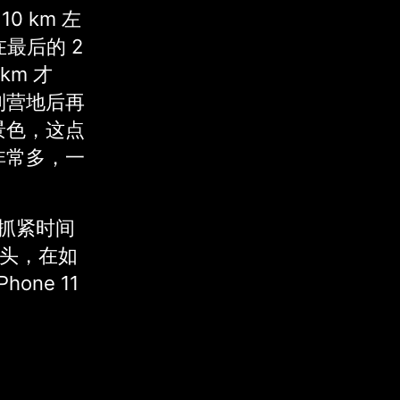
10 km 左
最后的 2
km 才
到营地后再
景色，这点
非常多，一
是抓紧时间
镜头，在如
ne 11