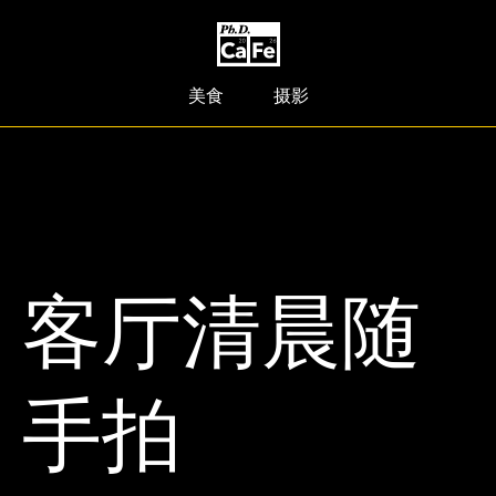
美食
摄影
客厅清晨随
手拍