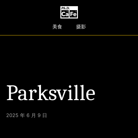
美食
摄影
Parksville
2025 年 6 月 9 日