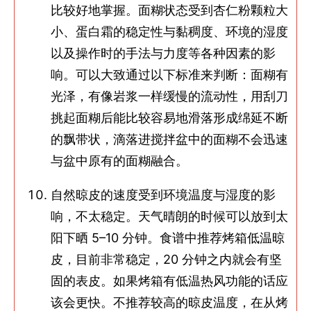
比较好地掌握。面糊状态受到杏仁粉颗粒大
小、蛋白霜的稳定性与黏稠度、环境的湿度
以及操作时的手法与力度等各种因素的影
响。可以大致通过以下标准来判断：面糊有
光泽，有像岩浆一样缓慢的流动性，用刮刀
挑起面糊后能比较容易地滑落形成绵延不断
的飘带状，滴落进搅拌盆中的面糊不会迅速
与盆中原有的面糊融合。
自然晾皮的速度受到环境温度与湿度的影
响，不太稳定。天气晴朗的时候可以放到太
阳下晒 5–10 分钟。食谱中推荐烤箱低温晾
皮，目前非常稳定，20 分钟之内就会有坚
固的表皮。如果烤箱有低温热风功能的话应
该会更快。不推荐较高的晾皮温度，在从烤