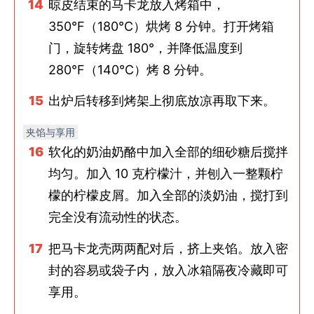
晾皮结束的马卡龙放入烤箱中，
350°F（180°C）烘烤 8 分钟。打开烤箱
门，旋转烤盘 180°，并降低温度到
280°F（140°C）烤 8 分钟。
出炉后转移到烤架上彻底放凉再取下来。
夹馅与享用
软化的奶油奶酪中加入全部的细砂糖后搅拌
均匀。加入 10 克柠檬汁，并刨入一整颗柠
檬的柠檬皮屑。加入全部的淡奶油，搅打到
完全没有流动性的状态。
把马卡龙壳两两配对后，挤上夹馅。放入密
封的容易或袋子内，放入冰箱隔夜冷藏即可
享用。