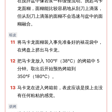
在搅拌盆中像岩浆一样缓慢流动。挑起马卡
龙面糊，面糊能比较容易地从刮刀上滴落，
但从刮刀上滴落的面糊不会迅速与盆中的面
糊融合。
晾皮
将马卡龙面糊装入事先准备好的裱花袋中，
在烤盘上挤出马卡龙。
把马卡龙放入 100°F（38°C）的烤箱中 5
分钟。取出后开始预热烤箱到
350°F（180°C）。
马卡龙在进入烤箱前，表皮应该是摸上去没
有任何粘粘的感觉。
烘烤