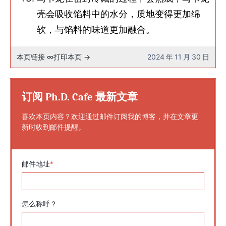
壳会吸收馅料中的水分，质地变得更加绵
软，与馅料的味道更加融合。
本页链接 ∞
打印本页 →
2024 年 11 月 30 日
订阅 Ph.D. Cafe 最新文章
喜欢本页内容？欢迎通过邮件订阅我的博客，并在文章更
新时收到邮件提醒。
邮件地址
*
怎么称呼？