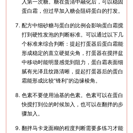
入第一次糖。糖在蛋清中融化后，可以稳固
蛋白霜，但过早加入糖会阻碍蛋白的打发。
配方中细砂糖与蛋白的比例会影响蛋白霜搅
打到硬性发泡的判断标准。可以通过以下几
个标准来综合判断：提起打蛋器后蛋白霜能
形成稳定的直立硬挺尖角，打蛋器在搅拌盆
中移动时能明显感觉到阻力，蛋白霜表面细
腻有光泽且纹路清晰，提起打蛋器后的蛋白
霜能形成比较“锋利”的边缘棱角。
色素不要使用油基的色素。色素可以在蛋白
快搅打到位的时候加入，也可以在翻拌的步
骤加入。
翻拌马卡龙面糊的程度判断需要多练习才能