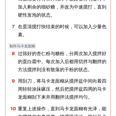
加入剩余的细砂糖，并改为中速搅打，直到
硬性发泡的状态。
在蛋清搅打快结束的时候，可以加入少量色
素。
制作马卡龙面糊
过筛好的杏仁粉与糖粉，分两次加入搅拌好
的蛋白霜中。每次加入后都用切拌与翻拌的
方法搅拌到没有散落的干粉的状态。
用刮刀，将马卡龙面糊从搅拌盆中间向着四
周轻轻涂抹碾压，然后把搅拌盆四周的马卡
龙面糊刮下来并用翻拌法搅拌均匀。
重复上述操作，直到马卡龙面糊有光泽，能