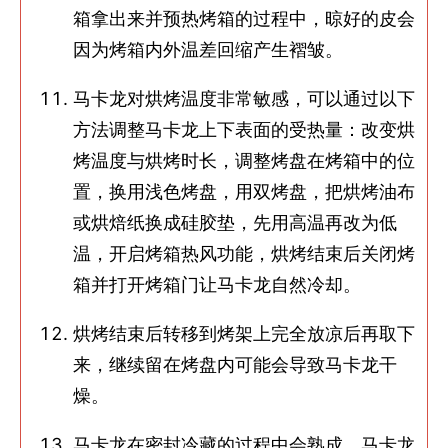
箱拿出来并预热烤箱的过程中，晾好的皮会
因为烤箱内外温差回缩产生褶皱。
马卡龙对烘烤温度非常敏感，可以通过以下
方法调整马卡龙上下表面的受热量：改变烘
烤温度与烘烤时长，调整烤盘在烤箱中的位
置，换用浅色烤盘，用双烤盘，把烘烤油布
或烘焙纸换成硅胶垫，先用高温再改为低
温，开启烤箱热风功能，烘烤结束后关闭烤
箱并打开烤箱门让马卡龙自然冷却。
烘烤结束后转移到烤架上完全放凉后再取下
来，继续留在烤盘内可能会导致马卡龙干
燥。
马卡龙在密封冷藏的过程中会熟成，马卡龙